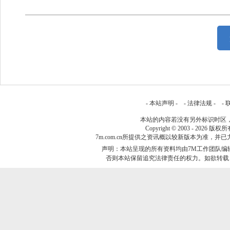
-
本站声明
- -
法律法规
- -
本站的内容若没有另外标识时区
Copyright © 2003 - 2026 版权
7m.com.cn所提供之资讯概以较新版本为准
声明：本站呈现的所有资料均由7M工作团队编
否则本站保留追究法律责任的权力。如欲转载