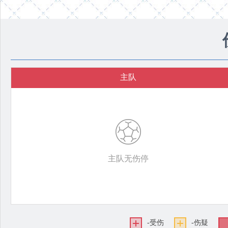
主队
主队无伤停
-受伤
-伤疑