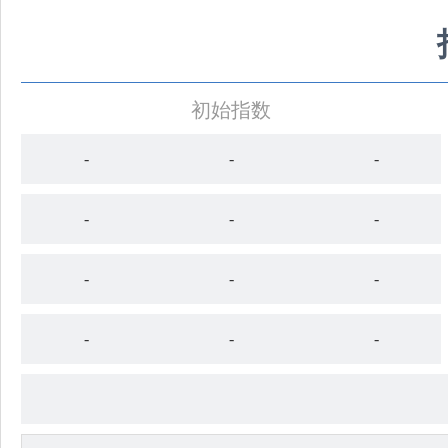
初始指数
-
-
-
-
-
-
-
-
-
-
-
-