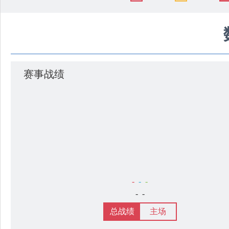
赛事战绩
-
-
-
-
-
总战绩
主场