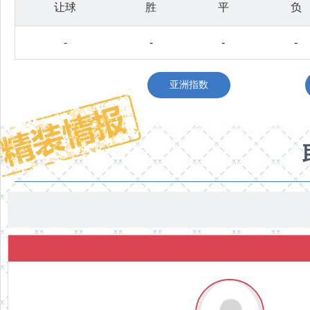
让球
胜
平
负
-
-
-
-
亚洲指数