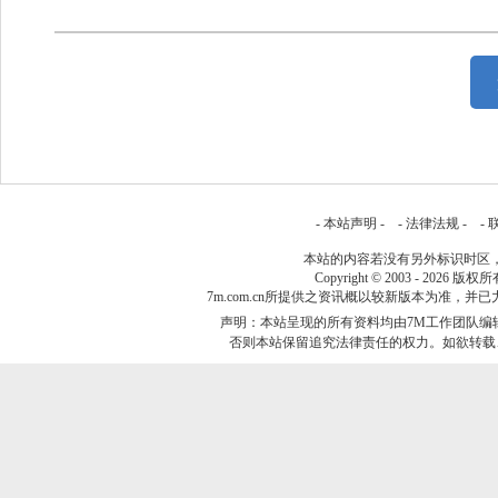
-
本站声明
- -
法律法规
- -
本站的内容若没有另外标识时区
Copyright © 2003 - 2026 版权
7m.com.cn所提供之资讯概以较新版本为准
声明：本站呈现的所有资料均由7M工作团队编
否则本站保留追究法律责任的权力。如欲转载