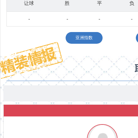
让球
胜
平
负
-
-
-
-
亚洲指数