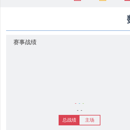
赛事战绩
-
-
-
-
-
总战绩
主场