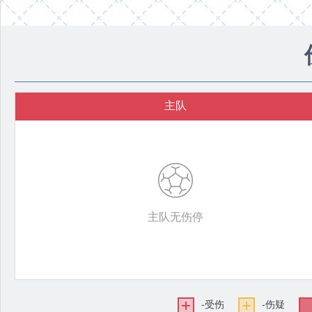
主队
主队无伤停
-受伤
-伤疑