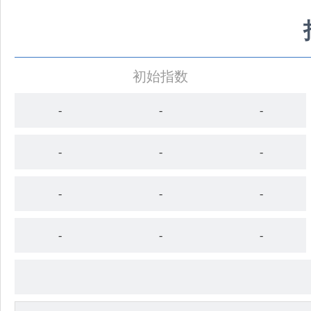
初始指数
-
-
-
-
-
-
-
-
-
-
-
-